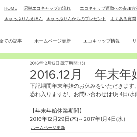
​HOME
​昭栄エコキャップの流れ
エコキャップ運動への参加方
​きゃっぷりん​えほん
​きゃっぷりんからのプレゼント
​よくある質問
全ての記事
ホームページ更新
エコキャップ情報
リ
2016年12月12日
読了時間: 1分
2016.12月 年
下記期間年末年始のお休みをいただきます
恐れ入りますが、お問い合わせは1月4日(水
【年末年始休業期間】
2016年12月29日(木)～2017年1月4日(水）
ホームページ更新