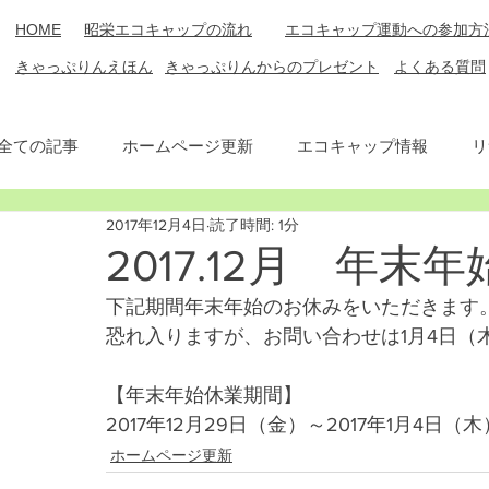
​HOME
​昭栄エコキャップの流れ
エコキャップ運動への参加方
​きゃっぷりん​えほん
​きゃっぷりんからのプレゼント
​よくある質問
全ての記事
ホームページ更新
エコキャップ情報
リ
2017年12月4日
読了時間: 1分
2017.12月 年
下記期間年末年始のお休みをいただきます
恐れ入りますが、お問い合わせは1月4日（
【年末年始休業期間】
2017年12月29日（金）～2017年1月4日（木
ホームページ更新