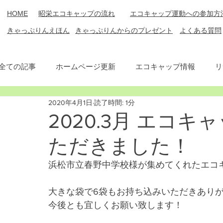
​HOME
​昭栄エコキャップの流れ
エコキャップ運動への参加方
​きゃっぷりん​えほん
​きゃっぷりんからのプレゼント
​よくある質問
全ての記事
ホームページ更新
エコキャップ情報
リ
2020年4月1日
読了時間: 1分
2020.3月 エコ
ただきました！
浜松市立春野中学校様が集めてくれたエコ
大きな袋で6袋もお持ち込みいただきあり
今後とも宜しくお願い致します！