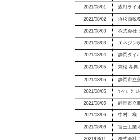
2021/08/01
森町ライ
2021/08/02
浜松西税
2021/08/03
株式会社
2021/08/03
エネジン
2021/08/04
静岡ダイ
2021/08/05
兼松 孝典
2021/08/05
静岡市立
2021/08/05
ﾔﾏﾊﾓｰﾀ
2021/08/05
静岡市立
2021/08/06
中村 様
2021/08/06
富士工業 
2021/08/11
株式会社