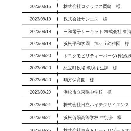
2023/09/15
株式会社ロジックス岡崎 様
2023/09/19
株式会社サンエス 様
2023/09/19
三和電子サーキット 株式会社 東
2023/09/19
浜松平和学園 旭ケ丘幼稚園 様
2023/09/20
トヨタモビリティーパーツ(株)総
2023/09/20
紀宝町役場 環境衛生課 様
2023/09/20
駒方保育園 様
2023/09/20
浜松市立東陽中学校 様
2023/09/21
株式会社日立ハイテクサイエンス
2023/09/21
浜松啓陽高等学校 生徒会 様
2023/09/25
株式会社東京ドリームリゾートオ