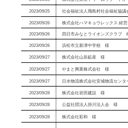
2023/09/25
社会福祉法人飛島村社会福祉協議
2023/09/26
株式会社ハマキョウレックス 経
2023/09/26
四日市みなとライオンズクラブ 
2023/09/26
浜松市立新津中学校 様
2023/09/27
株式会社山辰鉱産 様
2023/09/27
やまと興業株式会社 様
2023/09/27
日水物流株式会社安城物流センタ
2023/09/28
株式会社岩田建設 様
2023/09/28
公益社団法人掛川法人会 様
2023/09/28
株式会社彩和 様