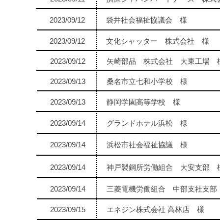
2023/09/12
袋井社会福祉協議会 様
2023/09/12
文化シャッター 株式会社 様
2023/09/12
矢崎部品 株式会社 大東工場 
2023/09/13
桑名市立七和小学校 様
2023/09/13
静岡学園高等学校 様
2023/09/14
グランドホテル浜松 様
2023/09/14
浜松市社会福祉協議 様
2023/09/14
神戸製鋼所労働組合 大安支部 
2023/09/14
三菱電機労働組合 中部支社支部
2023/09/15
エネジン株式会社 高林店 様