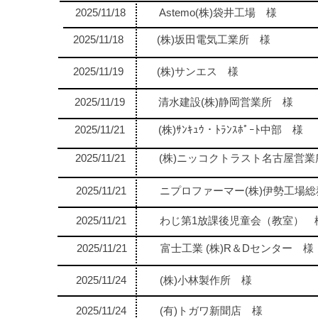
2025/11/18
Astemo(株)袋井工場 様
2025/11/18
(株)坂田電気工業所 様
2025/11/19
(株)サンエス 様
2025/11/19
清水建設(株)静岡営業所 様
2025/11/21
(株)ｻﾝｷｭｳ・ﾄﾗﾝｽﾎﾟｰﾄ中部 様
2025/11/21
(株)ニッコクトラスト名古屋営業
2025/11/21
ニプロファーマー(株)伊勢工場
2025/11/21
わじ第1放課後児童会（教室） 
2025/11/21
富士工業 (株)R＆Dセンター 様
2025/11/24
(株)小林製作所 様
2025/11/24
(有)トガワ新聞店 様