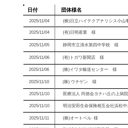
日付
団体様名
2025/11/04
(株)日立ハイテクアナリシス小山
2025/11/04
(有)日明産業 様
2025/11/05
静岡市立清水第四中学校 様
2025/11/06
(有)トガワ新聞店 様
2025/11/06
(株)イワタ輸送センター 様
2025/11/10
(株) ウチゲン 様
2025/11/10
医療法人 尚徳会ヨナハ丘の上病
2025/11/10
明治安田生命保険相互会社浜松中
2025/11/11
(株)オートベル 様