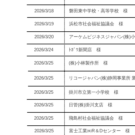
2026/3/18
磐田東中学校・高等学校 様
2026/3/19
浜松市社会福祉協議会 様
2026/3/20
アーケムビジネスジャパン(株)
2026/3/24
ﾄｶﾞﾜ新聞店 様
2026/3/25
(株)小林製作所 様
2026/3/25
リコージャパン(株)静岡事業所 業
2026/3/25
掛川市立第一小学校 様
2026/3/25
日管(株)掛川支店 様
2026/3/25
飛島村社会福祉協議会 様
2026/3/25
富士工業㈱R＆Dセンター 様