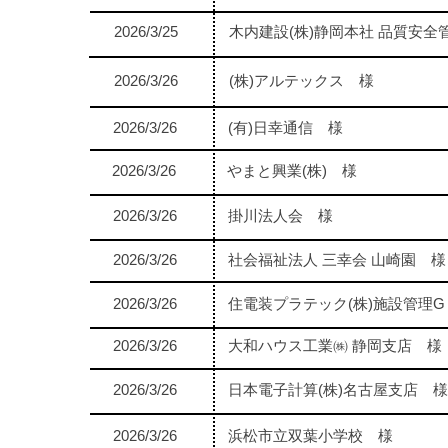
2026/3/25
木内建設(株)静岡本社 品質安全
2026/3/26
(株)アルテックス 様
2026/3/26
(有)日幸通信 様
2026/3/26
やまと興業(株) 様
2026/3/26
掛川法人会 様
2026/3/26
社会福祉法人 三幸会 山崎園 様
2026/3/26
住電装プラテック(株)施設管理G
2026/3/26
大和ハウス工業㈱ 静岡支店 様
2026/3/26
日本電子計算(株)名古屋支店 様
2026/3/26
浜松市立双葉小学校 様